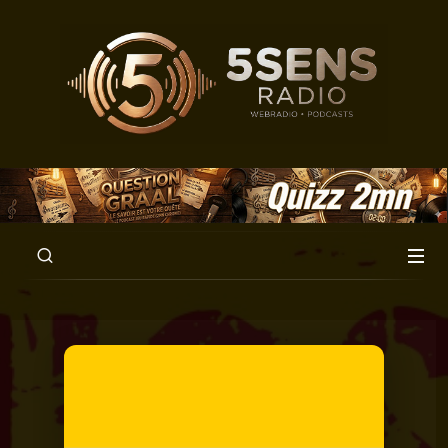
00:00
59:52