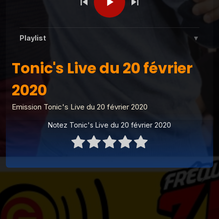
Tonic's Live
Tonic's Live du 5 octobre 2017
Playlist
▼
Tonic's Live du 20 février 2020
Tonic's Live du 20 février
1
Tonic's Live
Tonic's Live
tonicslive090216
2020
tonics live jeudi 28 juillet
2
Tonic's Live
Emission Tonic's Live du 20 février 2020
tonics live jeudi 27 juillet
Tonic's Live
Tonic's Live du 10 décembre 2020
3
Tonic's Live
Notez Tonic's Live du 20 février 2020
tonics live jeudi 25 aout
4
Tonic's Live
Tonic's Live
Tonic's Live du 26 novembre 2020
tonics live jeudi 24 aout
5
Tonic's Live
Tonic's Live
Tonic's Live du 12 novembre 2020
tonics live jeudi 13 juillet
6
Tonic's Live