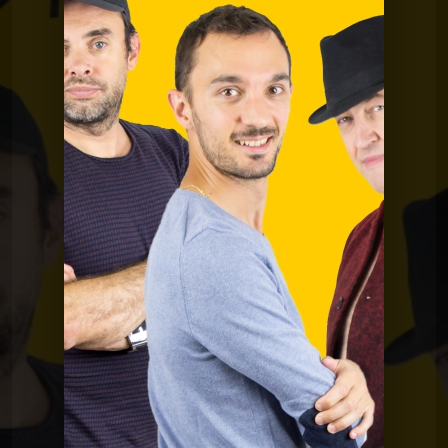
Tonic's Live
tonics live jeudi 13 juillet
Tonic's Live
tonics live jeudi 11 aout
Tonic's Live
tonics live jeudi 10 aout
Tonic's Live
tonics live 14 juillet
Tonic's Live
tonics live 14 juillet 2017