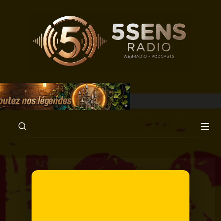
00:00
58:22