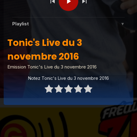
Tonic's Live
Tonic's Live du 5 octobre 2017
Playlist
▼
Tonic's Live du 3 novembre 2016
Tonic's Live du 3
1
Tonic's Live
Tonic's Live
tonicslive090216
novembre 2016
tonics live jeudi 28 juillet
2
Tonic's Live
Emission Tonic's Live du 3 novembre 2016
tonics live jeudi 27 juillet
Tonic's Live
Tonic's Live du 10 décembre 2020
3
Tonic's Live
Notez Tonic's Live du 3 novembre 2016
tonics live jeudi 25 aout
4
Tonic's Live
Tonic's Live
Tonic's Live du 26 novembre 2020
tonics live jeudi 24 aout
5
Tonic's Live
Tonic's Live
Tonic's Live du 12 novembre 2020
tonics live jeudi 13 juillet
6
Tonic's Live