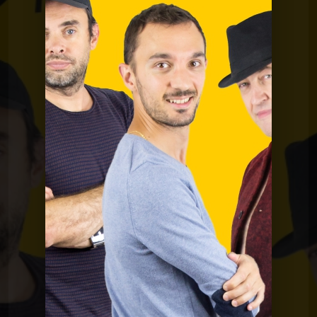
Tonic's Live
tonics live jeudi 13 juillet
Tonic's Live
tonics live jeudi 11 aout
Tonic's Live
tonics live jeudi 10 aout
Tonic's Live
tonics live 14 juillet
Tonic's Live
tonics live 14 juillet 2017