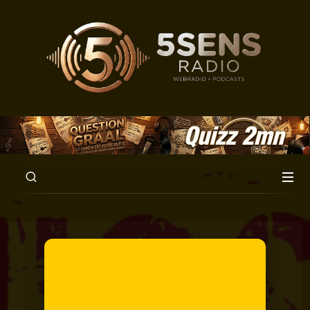
00:00
58:31