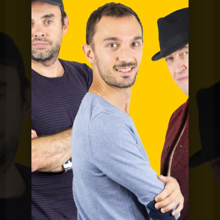
Tonic's Live
tonics live jeudi 13 juillet
Tonic's Live
tonics live jeudi 11 aout
Tonic's Live
tonics live jeudi 10 aout
Tonic's Live
tonics live 14 juillet
Tonic's Live
tonics live 14 juillet 2017