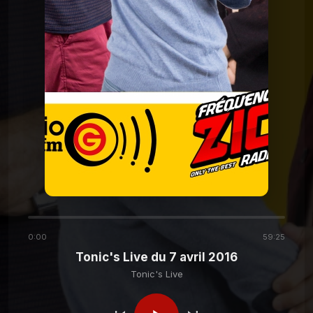
Tonic's Live
tonics jeudi 27 07 2017
Tonic's Live
tonics jeudi 13 07 2017
Tonic's Live
tonics jeudi 13d 07 2017
Tonic's Live
tonics jeudi 13c 07 2017
0:00
59:25
Tonic's Live
tonics jeudi 13b 07 2017
Tonic's Live du 7 avril 2016
Tonic's Live
Tonic's Live
Tonic's Live du 23 octobre 2017