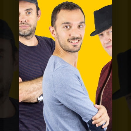
Tonic's Live
tonics live jeudi 13 juillet
Tonic's Live
tonics live jeudi 11 aout
Tonic's Live
tonics live jeudi 10 aout
Tonic's Live
tonics live 14 juillet
Tonic's Live
tonics live 14 juillet 2017