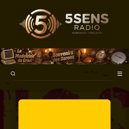
00:00
59:56