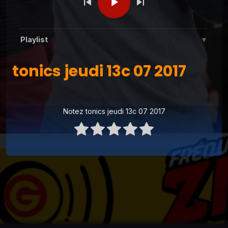
Tonic's Live
tonicslive090216
Playlist
▼
tonics jeudi 13c 07 2017
tonics jeudi 13c 07 2017
1
Tonic's Live
Tonic's Live
Tonic's Live du 10 décembre 2020
tonics live jeudi 28 juillet
2
Tonic's Live
Notez tonics jeudi 13c 07 2017
tonics live jeudi 27 juillet
Tonic's Live
Tonic's Live du 26 novembre 2020
3
Tonic's Live
tonics live jeudi 25 aout
4
Tonic's Live
Tonic's Live
Tonic's Live du 12 novembre 2020
tonics live jeudi 24 aout
5
Tonic's Live
tonics live jeudi 13 juillet
6
Tonic's Live