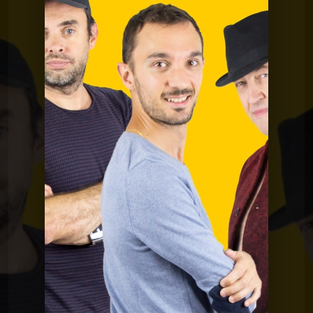
Tonic's Live
tonics live jeudi 13 juillet
Tonic's Live
tonics live jeudi 11 aout
Tonic's Live
tonics live jeudi 10 aout
Tonic's Live
tonics live 14 juillet
Tonic's Live
tonics live 14 juillet 2017