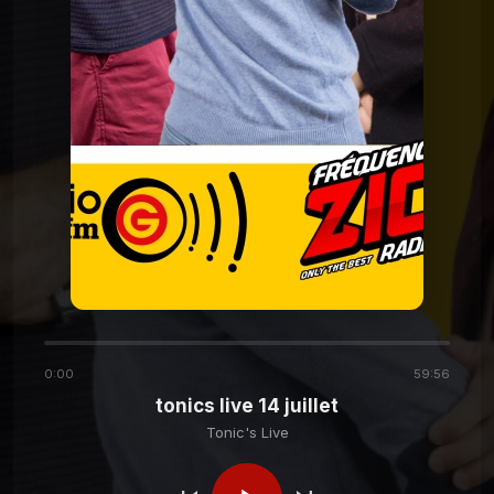
Tonic's Live
tonics jeudi 13 07 2017
Tonic's Live
tonics jeudi 13d 07 2017
Tonic's Live
tonics jeudi 13c 07 2017
Tonic's Live
tonics jeudi 13b 07 2017
0:00
59:56
Tonic's Live
Tonic's Live du 23 octobre 2017
tonics live 14 juillet
Tonic's Live
Tonic's Live
Tonic's Live du 5 octobre 2017