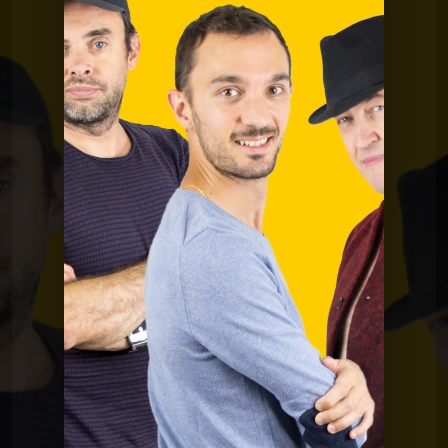
Tonic's Live
tonics live jeudi 13 juillet
Tonic's Live
tonics live jeudi 11 aout
Tonic's Live
tonics live jeudi 10 aout
Tonic's Live
tonics live 14 juillet 2017
Tonic's Live
tonics jeudi 27 07 2017