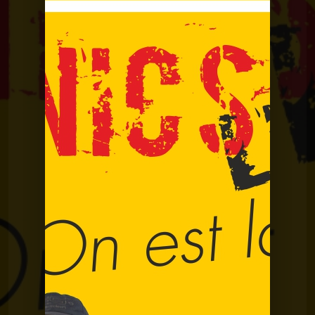
Tonic's Live
tonics live 14 juillet
Tonic's Live
tonics live 14 juillet
Tonic's Live
tonics live jeudi 28 juillet
Tonic's Live
tonics live jeudi 27 juillet
Tonic's Live
tonics live jeudi 25 aout
Tonic's Live
tonics live jeudi 24 aout