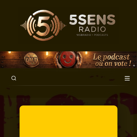
00:00
59:56