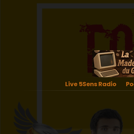
Live 5Sens Radio
Po