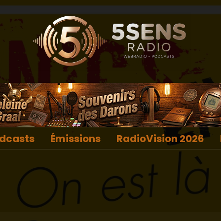
dcasts
Émissions
RadioVision 2026