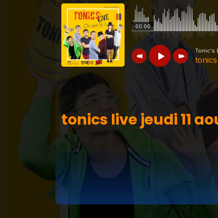
00:00
Tonic's 
tonics
Tonic's Live
tonics live jeudi 11 aout
tonics live jeudi 11 ao
Tonic's Live
tonics live jeudi 28 juille
Tonic's Live
tonics live jeudi 27 juille
Tonic's Live
tonics live jeudi 25 aout