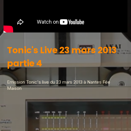
Tonic's Live 23 mars 2013
partie 4
Emission Tonic's live du 23 mars 2013 à Nantes Fée
Maison